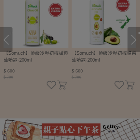
prev
n
初
【Somuch】頂級冷壓初榨橄欖
【Somuch】頂級冷壓初榨酪梨
油噴霧-200ml
油噴霧-200ml
$ 600
$ 600
$ 700
$ 700