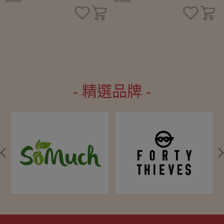
$ 309
$ 334
- 精選品牌 -