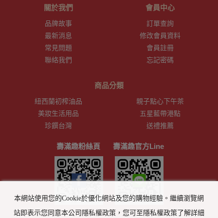
關於我們
會員中心
品牌故事
訂單查詢
最新消息
修改會員資料
常見問題
會員註冊
聯絡我們
忘記密碼
商品分類
紐西蘭初榨油品
親子點心下午茶
美妝生活用品
五星藍帶港點
珍饌台灣
送禮推薦
壽滿趣粉絲頁
壽滿趣官方Line
本網站使用您的Cookie於優化網站及您的購物經驗。繼續瀏覽網
站即表示您同意本公司隱私權政策，您可至隱私權政策了解詳細