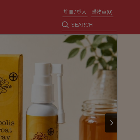
註冊
/
登入
購物車(
0
)