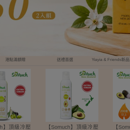
港點滿額贈
送禮首選
Yiayia & Friends
ch】頂級冷壓
【Somuch】頂級冷壓
【So