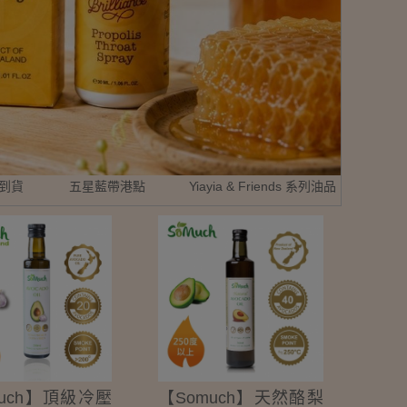
新品到貨
五星藍帶港點
Yiayia & Friends 系列油品
much】頂級冷壓
【Somuch】天然酪梨