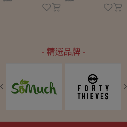
$ 309
$ 334
- 精選品牌 -