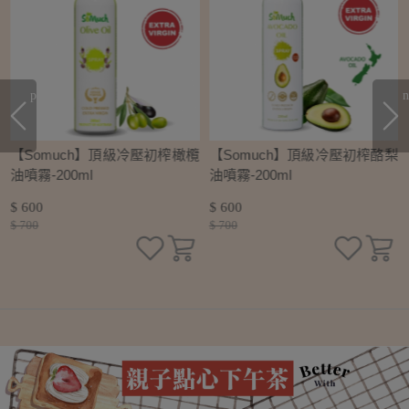
prev
n
初
【Somuch】頂級冷壓初榨橄欖
【Somuch】頂級冷壓初榨酪梨
油噴霧-200ml
油噴霧-200ml
$ 600
$ 600
$ 700
$ 700