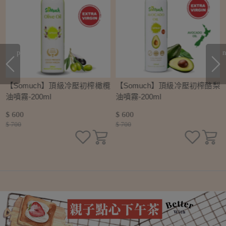
prev
n
初
【Somuch】頂級冷壓初榨橄欖
【Somuch】頂級冷壓初榨酪梨
油噴霧-200ml
油噴霧-200ml
$ 600
$ 600
$ 700
$ 700