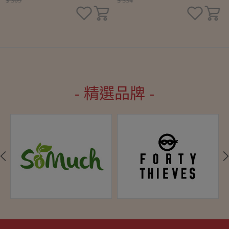
$ 309
$ 334
- 精選品牌 -