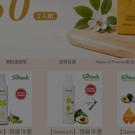
港點滿額贈
送禮首選
Yiayia & Friends
ch】頂級冷壓
【Somuch】頂級冷壓
【So