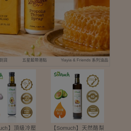
新品到貨
五星藍帶港點
Yiayia & Friends 系列油品
much】頂級冷壓
【Somuch】天然酪梨