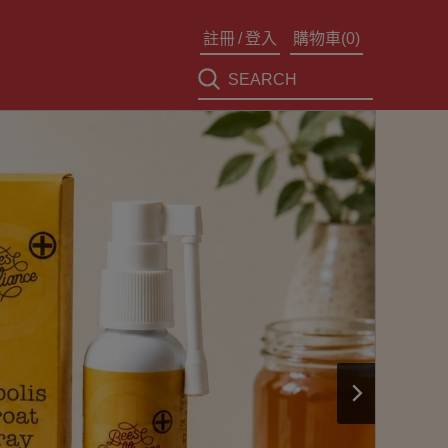
註冊
/
登入
購物車(
0
)