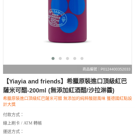
商品編號：P0124400352033
【Yiayia and friends】希臘原裝進口頂級紅巴
薩米可醋-200ml (無添加紅酒醋/沙拉淋醬)
希臘原裝進口頂級紅巴薩米可醋 無添加的純粹酸甜風味 獲德國紅點設
計大獎
付款方式：
線上刷卡 / ATM 轉帳
運送方式：