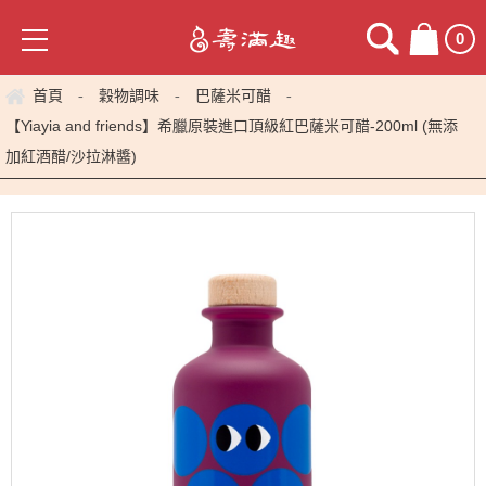
0
首頁
穀物調味
巴薩米可醋
-
-
-
【Yiayia and friends】希臘原裝進口頂級紅巴薩米可醋-200ml (無添
加紅酒醋/沙拉淋醬)