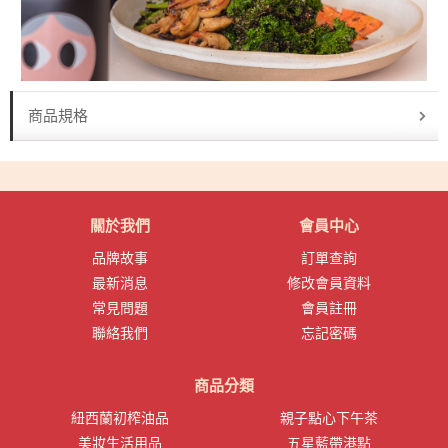
商品規格
關於我們
會員中心
品牌故事
訂單查詢
最新消息
修改會員資料
常見問題
會員註冊
聯絡我們
忘記密碼
商品分類
紐西蘭初榨油品
親子點心下午茶
美妝生活用品
五星藍帶港點