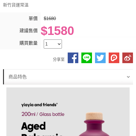
新竹貨運常溫
單價
$1680
$1580
建議售價
購買數量
分享至
商品特色