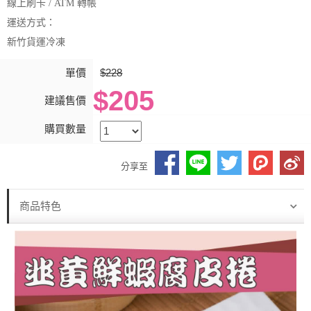
線上刷卡 / ATM 轉帳
運送方式：
新竹貨運冷凍
單價
$228
$205
建議售價
購買數量
分享至
商品特色