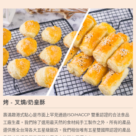
烤 - 叉燒/奶皇酥
壽滿趣港式點心是市面上罕見通過ISO/HACCP 雙重認證的合法食品
工廠生產。我們除了選用最天然的食材純手工製作之外，所有的產品
還供應全台灣各大五星級飯店。我們相信唯有五星雙國際認證的產品