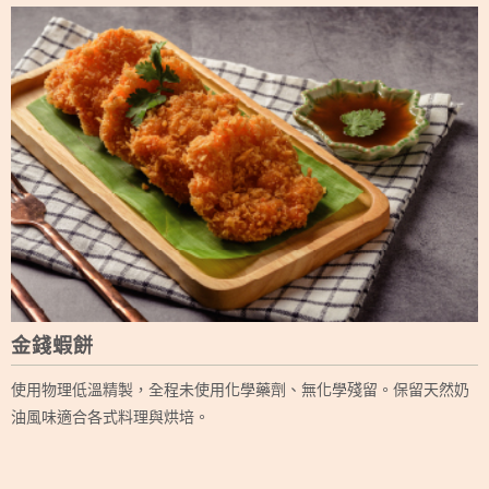
金錢蝦餅
使用物理低溫精製，全程未使用化學藥劑、無化學殘留。保留天然奶
油風味適合各式料理與烘培。