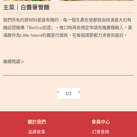
主菜｜白醬筆管麵
我們所有的原材料都是有機的，每一個生產批號都經由紐澳最大的有
機認證機構『BioGro認證』。進口時再依規定申請有機農糧輸入。壽
滿趣作為Little Island的獨家代理商，在每個環節都力求做到最好。
繼續閱讀＞
<
>
1/2
關於我們
會員中心
品牌故事
訂單查詢