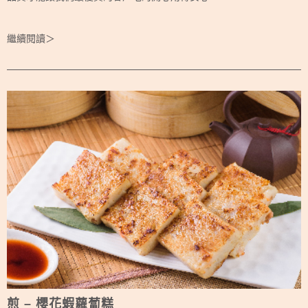
繼續閱讀＞
煎 – 櫻花蝦蘿蔔糕