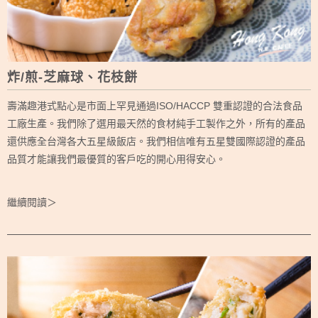
炸/煎-芝麻球、花枝餅
壽滿趣港式點心是市面上罕見通過ISO/HACCP 雙重認證的合法食品
工廠生產。我們除了選用最天然的食材純手工製作之外，所有的產品
還供應全台灣各大五星級飯店。我們相信唯有五星雙國際認證的產品
品質才能讓我們最優質的客戶吃的開心用得安心。
繼續閱讀＞