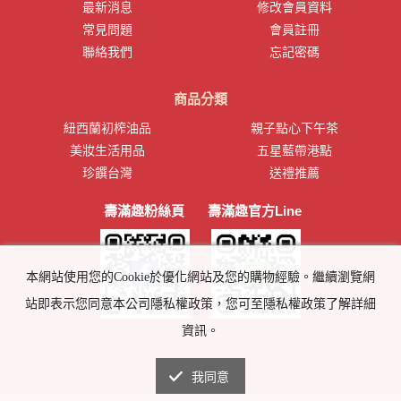
最新消息
修改會員資料
常見問題
會員註冊
聯絡我們
忘記密碼
商品分類
紐西蘭初榨油品
親子點心下午茶
美妝生活用品
五星藍帶港點
珍饌台灣
送禮推薦
壽滿趣粉絲頁
壽滿趣官方Line
本網站使用您的Cookie於優化網站及您的購物經驗。繼續瀏覽網
站即表示您同意本公司隱私權政策，您可至隱私權政策了解詳細
資訊。
我同意