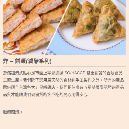
炸 – 餅類(減醣系列)
壽滿趣港式點心是市面上罕見通過ISO/HACCP 雙重認證的合法食品
工廠生產。我們除了選用最天然的食材純手工製作之外，所有的產品
還供應全台灣各大五星級飯店。我們相信唯有五星雙國際認證的產品
品質才能讓我們最優質的客戶吃的開心用得安心。
繼續閱讀＞