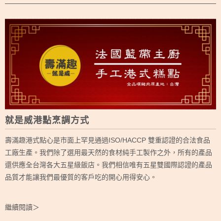
就是威港點烹調方式
壽滿趣港式點心是市面上罕見通過ISO/HACCP 雙重認證的合法食品
工廠生產。我們除了選用最天然的食材純手工製作之外，所有的產品
還供應全台灣各大五星級飯店。我們相信唯有五星雙國際認證的產品
品質才能讓我們最優質的客戶吃的開心用得安心。
繼續閱讀＞