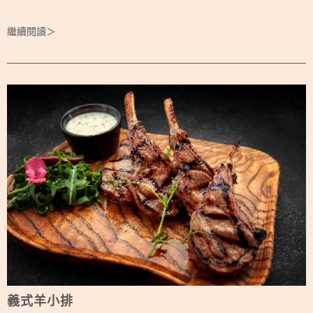
繼續閱讀＞
義式羊小排