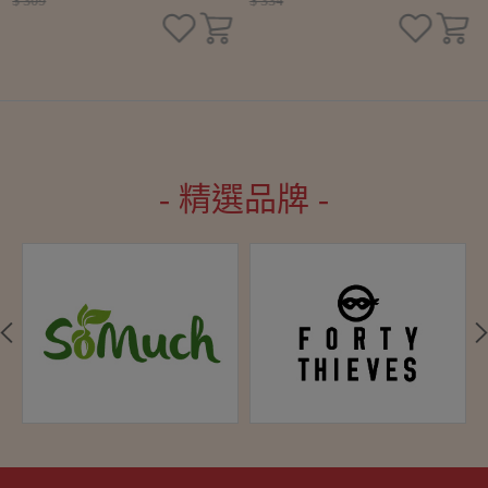
$ 309
$ 334
- 精選品牌 -