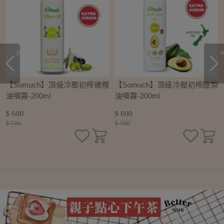
prev
n
初
【Somuch】頂級冷壓初榨橄欖
【Somuch】頂級冷壓初榨酪梨
油噴霧-200ml
油噴霧-200ml
$ 600
$ 600
$ 700
$ 700