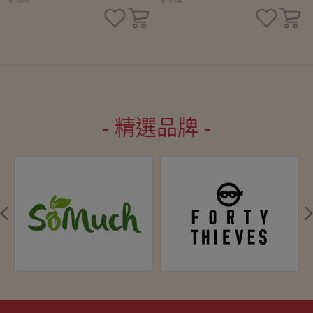
$ 309
$ 334
- 精選品牌 -