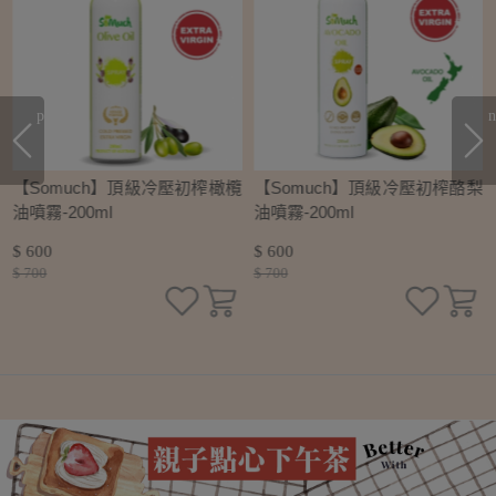
prev
n
初
【Somuch】頂級冷壓初榨橄欖
【Somuch】頂級冷壓初榨酪梨
油噴霧-200ml
油噴霧-200ml
$ 600
$ 600
$ 700
$ 700