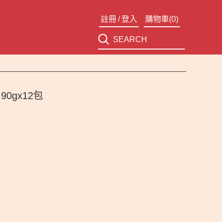
註冊
/
登入
購物車(
0
)
0gx12包