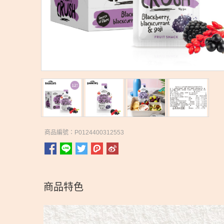
商品編號：P0124400312553
商品特色