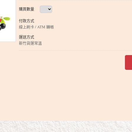
購買數量
付款方式
線上刷卡 / ATM 轉帳
運送方式
新竹貨運常溫