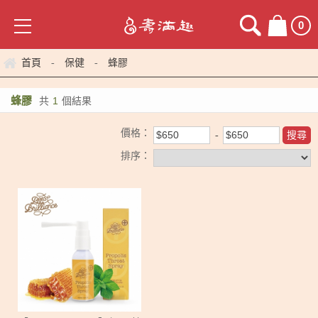
0
首頁
保健
蜂膠
-
-
蜂膠
共
1
個結果
價格：
排序：