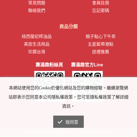
常見問題
會員註冊
聯絡我們
忘記密碼
商品分類
紐西蘭初榨油品
親子點心下午茶
美妝生活用品
五星藍帶港點
珍饌台灣
送禮推薦
壽滿趣粉絲頁
壽滿趣官方Line
本網站使用您的Cookie於優化網站及您的購物經驗。繼續瀏覽網
站即表示您同意本公司隱私權政策，您可至隱私權政策了解詳細
資訊。
我同意
特吉國際有限公司版權所有© copyright Reserved.