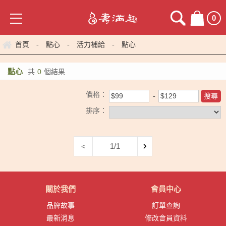
0
首頁
點心
活力補給
點心
-
-
-
點心
共
0
個結果
價格：
排序：
1/1
<
關於我們
會員中心
品牌故事
訂單查詢
最新消息
修改會員資料