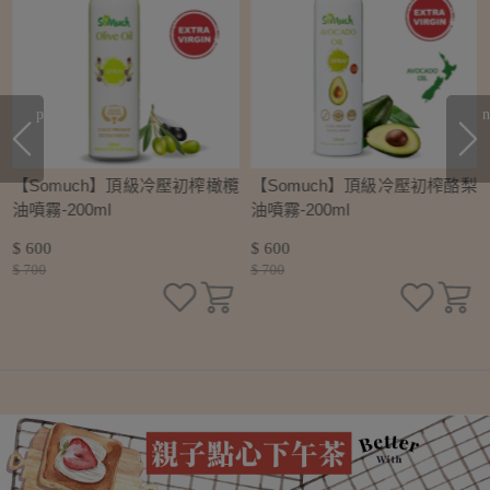
prev
n
初
【Somuch】頂級冷壓初榨橄欖
【Somuch】頂級冷壓初榨酪梨
油噴霧-200ml
油噴霧-200ml
$ 600
$ 600
$ 700
$ 700