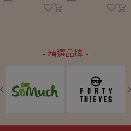
$ 309
$ 334
- 精選品牌 -