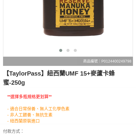
商品編號：P0124400249798
【TaylorPass】紐西蘭UMF 15+麥蘆卡蜂
蜜-250g
**選擇多瓶規格更划算**
- 適合日常保養、無人工化學色素
- 非人工餵養、無抗生素
- 紐西蘭原裝進口
付款方式：