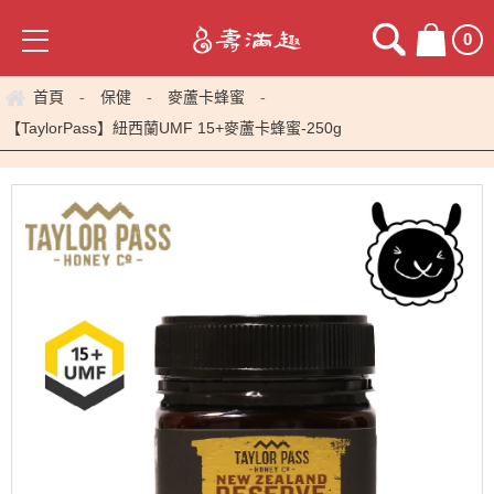
0
首頁
保健
麥蘆卡蜂蜜
-
-
-
【TaylorPass】紐西蘭UMF 15+麥蘆卡蜂蜜-250g