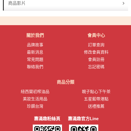
商品影片
關於我們
會員中心
品牌故事
訂單查詢
最新消息
修改會員資料
常見問題
會員註冊
聯絡我們
忘記密碼
商品分類
紐西蘭初榨油品
親子點心下午茶
美妝生活用品
五星藍帶港點
珍饌台灣
送禮推薦
壽滿趣粉絲頁
壽滿趣官方Line