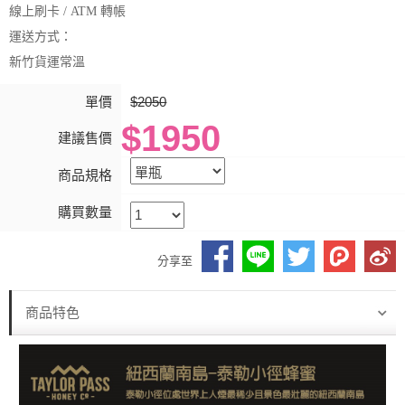
線上刷卡 / ATM 轉帳
運送方式：
新竹貨運常溫
單價
$2050
$1950
建議售價
商品規格
購買數量
分享至
商品特色