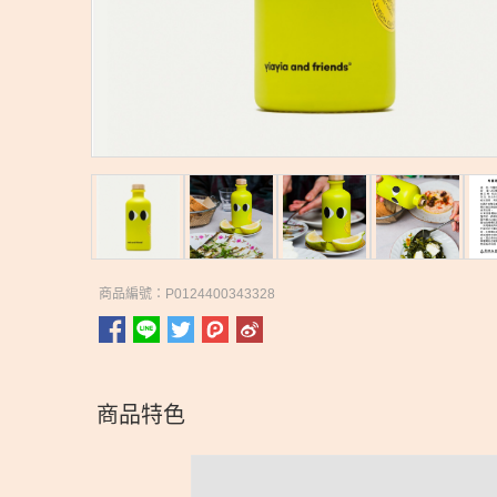
商品編號：P0124400343328
商品特色