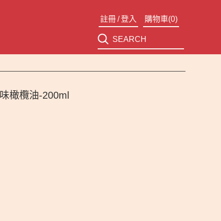
註冊
/
登入
購物車(
0
)
風味橄欖油-200ml