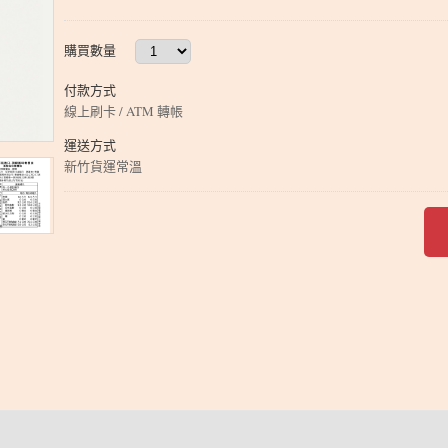
購買數量
付款方式
線上刷卡 / ATM 轉帳
運送方式
新竹貨運常溫