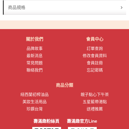
商品規格
關於我們
會員中心
品牌故事
訂單查詢
最新消息
修改會員資料
常見問題
會員註冊
聯絡我們
忘記密碼
商品分類
紐西蘭初榨油品
親子點心下午茶
美妝生活用品
五星藍帶港點
珍饌台灣
送禮推薦
壽滿趣粉絲頁
壽滿趣官方Line