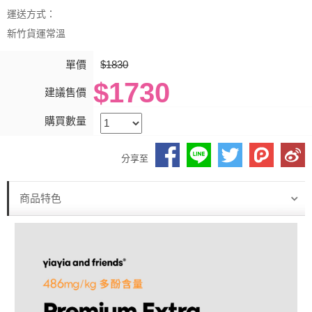
運送方式：
新竹貨運常溫
單價
$1830
$1730
建議售價
購買數量
分享至
商品特色