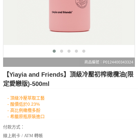
商品編號：P0124400343324
【Yiayia and Friends】頂級冷壓初榨橄欖油(限
定愛戀版)-500ml
- 頂級冷壓萃取工藝
- 酸價低於0.23%
- 高比例橄欖多酚
- 希臘原瓶原裝進口
付款方式：
線上刷卡 / ATM 轉帳