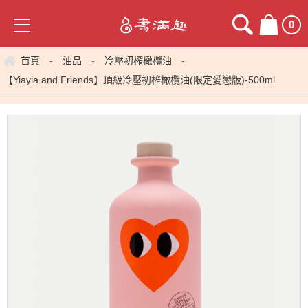
0
首頁
油品
冷壓初榨橄欖油
-
-
-
【Yiayia and Friends】頂級冷壓初榨橄欖油(限定愛戀版)-500ml