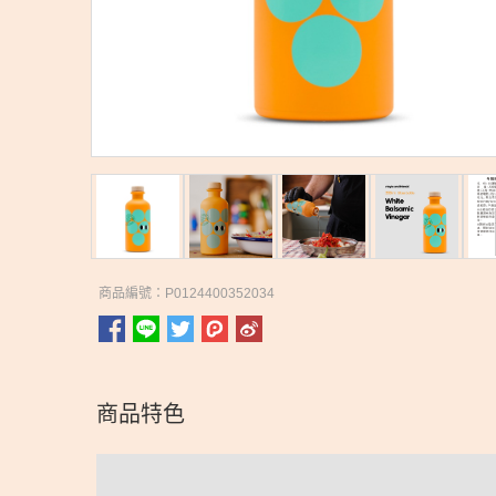
商品編號：P0124400352034
商品特色