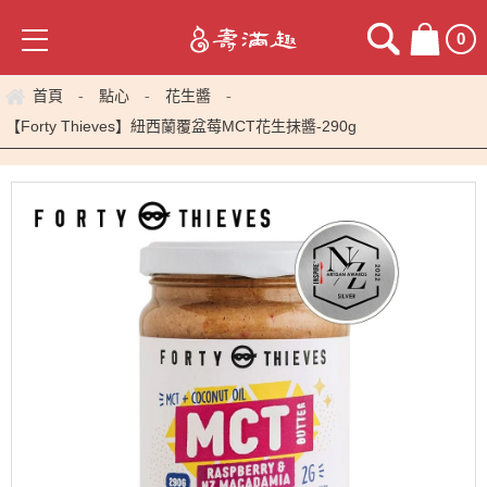
0
首頁
點心
花生醬
-
-
-
【Forty Thieves】紐西蘭覆盆莓MCT花生抹醬-290g