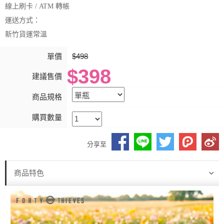
線上刷卡 / ATM 轉帳
運送方式：
新竹貨運常溫
單價
$498
$398
建議售價
商品規格
購買數量
分享至
商品特色