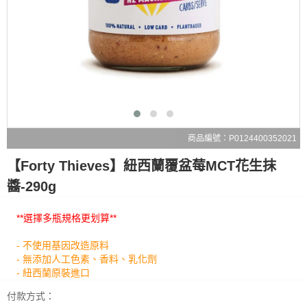
商品編號：P0124400352021
【Forty Thieves】紐西蘭覆盆莓MCT花生抹
醬-290g
**選擇多瓶規格更划算**
- 不使用基因改造原料
- 無添加人工色素、香料、乳化劑
- 紐西蘭原裝進口
付款方式：