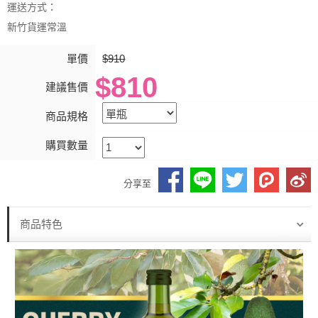
運送方式：
新竹貨運常溫
單價
$910
$810
建議售價
商品規格
購買數量
分享至
商品特色