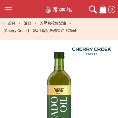
0
首頁
油品
冷壓初榨酪梨油
-
-
-
【Cherry Creek】頂級冷壓初榨酪梨油-375ml